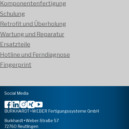
Komponentenfertigung
Schulung
Retrofit und Überholung
Wartung und Reparatur
Ersatzteile
Hotline und Ferndiagnose
Fingerprint
Social Media
BURKHARDT+WEBER Fertigungssysteme GmbH
Burkhardt+Weber-Straße 57
72760 Reutlingen